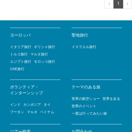
‹
1
›
ヨーロッパ
聖地旅行
イタリア旅行
ギリシャ旅行
イスラエル旅行
トルコ旅行
マルタ旅行
エジプト旅行
モロッコ旅行
UAE旅行
ボランティア・
テーマのある旅
インターンシップ
世界の航空ショー
世界を走る
インド
カンボジア
タイ
世界のイベント
ブータン
マルタ
ベトナム
一度は行ってみたい旅
ツアー検索
お問合わせ