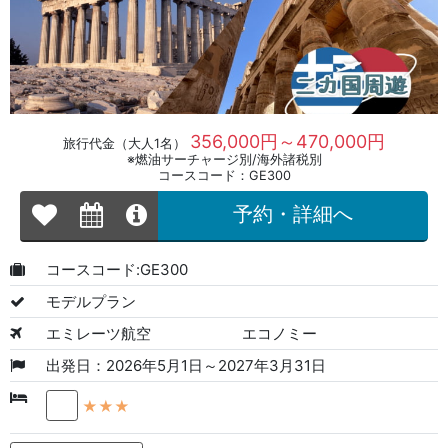
356,000円～470,000円
旅行代金（大人1名）
※燃油サーチャージ別/海外諸税別
コースコード：GE300
予約・詳細へ
コースコード:GE300
モデルプラン
エミレーツ航空
エコノミー
出発日：2026年5月1日～2027年3月31日
★★★