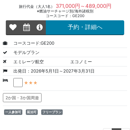
371,000円～489,000円
旅行代金（大人1名）
※燃油サーチャージ別/海外諸税別
コースコード：GE200
予約・詳細へ
コースコード:GE200
モデルプラン
エミレーツ航空
エコノミー
出発日：2026年5月1日～2027年3月31日
★★★
2か国・3か国周遊
一人参加可
延泊可
フリープラン