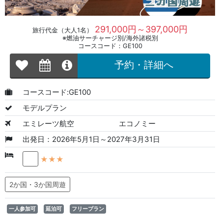
291,000円～397,000円
旅行代金（大人1名）
※燃油サーチャージ別/海外諸税別
コースコード：GE100
予約・詳細へ
コースコード:GE100
モデルプラン
エミレーツ航空
エコノミー
出発日：2026年5月1日～2027年3月31日
★★★
2か国・3か国周遊
一人参加可
延泊可
フリープラン