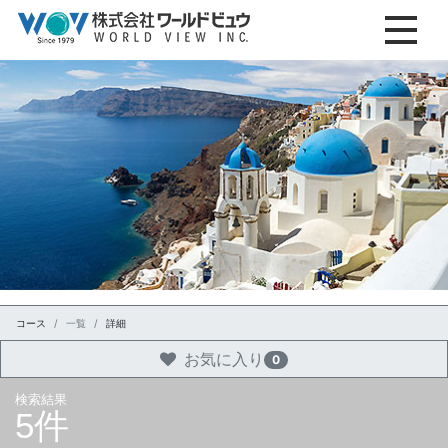
コース
一覧
詳細
お気に入り
0
検索結果
5件