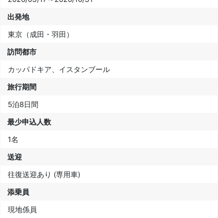
出発地
東京（成田・羽田）
訪問都市
カッパドキア、イスタンブール
旅行期間
5泊8日間
最少申込人数
1名
送迎
往復送迎あり (専用車)
添乗員
現地係員