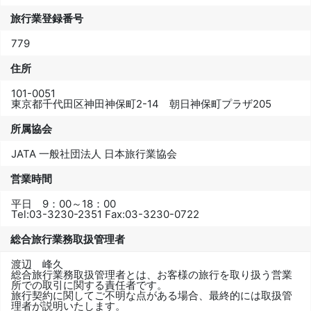
旅行業登録番号
779
住所
101-0051
東京都千代田区神田神保町2-14 朝日神保町プラザ205
所属協会
JATA 一般社団法人 日本旅行業協会
営業時間
平日 9：00～18：00
Tel:
03-3230-2351
Fax:
03-3230-0722
総合旅行業務取扱管理者
渡辺 峰久
総合旅行業務取扱管理者とは、お客様の旅行を取り扱う営業
所での取引に関する責任者です。
旅行契約に関してご不明な点がある場合、最終的には取扱管
理者が説明いたします。