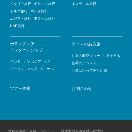
イタリア旅行
ギリシャ旅行
イスラエル旅行
トルコ旅行
マルタ旅行
エジプト旅行
モロッコ旅行
UAE旅行
ボランティア・
テーマのある旅
インターンシップ
世界の航空ショー
世界を走る
インド
カンボジア
タイ
世界のイベント
ブータン
マルタ
ベトナム
一度は行ってみたい旅
ツアー検索
お問合わせ
外務省海外安全ホームページ
厚生労働省海外感染症情報