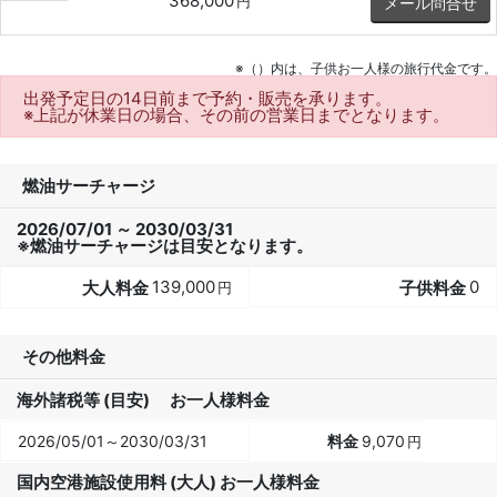
368,000
円
メール問合せ
※（）内は、子供お一人様の旅行代金です。
出発予定日の14日前
まで予約・販売を承ります。
※上記が休業日の場合、その前の営業日までとなります。
燃油サーチャージ
2026/07/01 ～ 2030/03/31
※燃油サーチャージは目安となります。
139,000
0
円
その他料金
海外諸税等 (目安) お一人様料金
2026/05/01～2030/03/31
9,070
円
国内空港施設使用料 (大人) お一人様料金