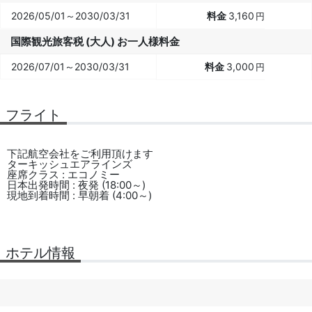
2026/05/01～2030/03/31
3,160
円
国際観光旅客税 (大人) お一人様料金
2026/07/01～2030/03/31
3,000
円
フライト
下記航空会社をご利用頂けます
ターキッシュエアラインズ
座席クラス : エコノミー
日本出発時間 : 夜発 (18:00～)
現地到着時間 : 早朝着 (4:00～)
ホテル情報