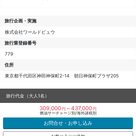
旅行企画・実施
株式会社ワールドビュウ
旅行業登録番号
779
住所
東京都千代田区神田神保町2-14 朝日神保町プラザ205
旅行代金（大人1名）
309,000
～437,000
円
円
燃油サーチャージ別/海外諸税別
お問合せ・お申し込み