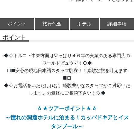
ポイント
旅行代金
ホテル
詳細事項
ポイント
◆◇トルコ・中東方面はやっぱり４６年の実績のある専門店の
ワールドビュウで！◇◆
□■安心の現地日本語スタッフ駐在！！素敵な旅を叶えます
■□
◆◇お電話をいただければ、経験豊かなスタッフがご対応いた
します。お気軽にご相談下さい！◇◆
☆★ツアーポイント★☆
～憧れの洞窟ホテルに泊まる！カッパドキアとイス
タンブール～