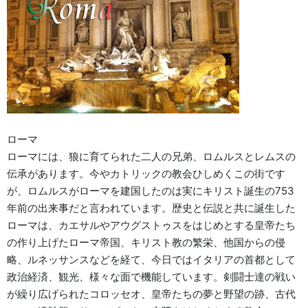
ローマ
ローマには、狼に育てられた二人の兄弟、ロムルスとレムスの
伝承があります。今やカトリックの教会ひしめくこの街です
が、ロムルスがローマを建国したのは実にキリスト誕生の753
年前の出来事だと言われています。歴史と伝説と共に誕生した
ローマは、カエサルやアウグストゥスをはじめとする皇帝たち
の作り上げたローマ帝国、キリスト教の繁栄、他国からの侵
略、ルネッサンスなどを経て、今日ではイタリアの首都として
政治経済、観光、様々な面で機能しています。剣闘士達の戦い
が繰り広げられたコロッセオ、皇帝たちの夢と野望の跡、古代