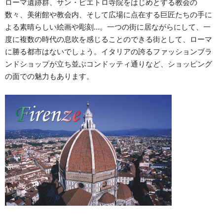
ローマ遺跡群、サン・ピエトロ寺院をはじめとする教会の
数々、美術館や教会内、そして広場に点在する巨匠たちの手に
よる素晴らしい絵画や彫刻…。一つの街に居ながらにして、一
度に複数の時代の息吹を感じることのできる街として、ローマ
に勝る都市はないでしょう。イタリアの誇るファッションブラ
ンドショップが立ち並ぶコンドッティ通りなど、ショッピング
の面での魅力もあります。