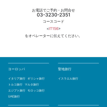
お電話でご予約・お問合せ
03-3230-2351
コースコード
<
IT156
>
をオペレーターに伝えてください。
ヨーロッパ
聖地旅行
イタリア旅行
ギリシャ旅行
イスラエル旅行
トルコ旅行
マルタ旅行
エジプト旅行
モロッコ旅行
UAE旅行