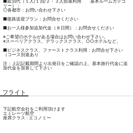
■延泊代（１人/１泊/２・３人部屋利用 基本ルームカテゴ
リー）：
◎各都市：お問い合わせ下さい
■復路送迎プラン：お問合せください
■お一人様参加追加代金（８日間）：お問合せください
※ご希望のホテルがある場合はお問い合わせ下さい。
※スーペリアクラス、デラックスクラス、○○ホテルなど。
■ビジネスクラス、ファーストクラス利用：お問合せ下さい
（コース別途あり
注：上記記載期間より出発日をご確認の上、基本旅行代金に追
加代金を加算して下さい
フライト
下記航空会社をご利用頂けます
エミレーツ航空
座席クラス : エコノミー