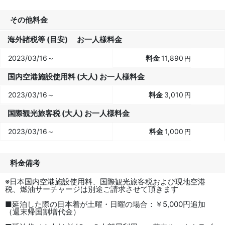
その他料金
海外諸税等 (目安) お一人様料金
2023/03/16～
11,890
円
国内空港施設使用料 (大人) お一人様料金
2023/03/16～
3,010
円
国際観光旅客税 (大人) お一人様料金
2023/03/16～
1,000
円
料金備考
※日本国内空港施設使用料、国際観光旅客税および現地空港
税、燃油サーチャージは別途ご請求させて頂きます
■延泊した際の日本着が土曜・日曜の場合：￥5,000円追加
（週末帰国割増代金）