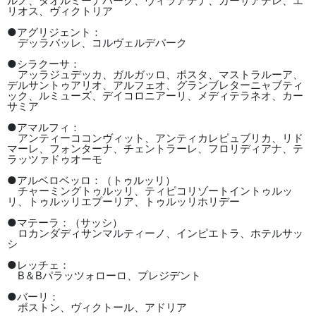
ルノ、タオルミーナパーク、ヴィラアテナ、カーサアデレ、エ
リオス、ヴィクトリア
●アグリジェント：
デッラバッレ、コルヴェルデパーク
●シラクーサ：
アッラジュデッカ、ガルガッロ、ポスタ、マストラルーア、
デルサントゥアリオ、アルフェオ、グランブレターニャブティ
ック、ルミューズ、デイコロニアーリ、メディテラネオ、カー
サミア
●アマルフィ：
アンティーココンヴィット、アンティカレピュブリカ、リド
マーレ、フォンターナ、チェントラーレ、フロリディアナ、テ
ラッツァドゥオーモ
●アルベロベッロ：（トゥルッリ）
チャーミングトゥルッリ、ティピコリゾートイントゥルッ
リ、トゥルッリエプーリア、トゥルッリホリデー
●マテーラ：（サッシ）
ロカンダディサンマルティーノ、インピエトラ、ホテルサッ
シ
●レッチェ：
B＆Bパラッツォローロ、プレジデント
●バーリ：
ボストン、ヴィクトール、アドリア