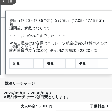
8日目
成田（17:20～17:35予定）又は関西（17:05～17:15予定）
着
通関後、解散となります
～～ おつかれさまでした ～～
≪名古屋着のお客様はエミレーツ航空提供の無料バスでの
ご利用となります≫
関西国際空港（20:00）発→JR名古屋駅（23:20）着
朝食
－
昼食
－
夕食
－
燃油サーチャージ
2026/05/01 ～ 2030/03/31
※燃油サーチャージは目安となります。
98,000
0
円