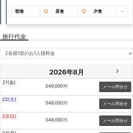
朝食
昼食
夕食
－
旅行代金
2026年8月
21
(金)
349,000
円
メール問合せ
22
(土)
349,000
円
メール問合せ
23
(日)
349,000
円
メール問合せ