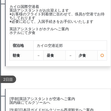
カイロ国際空港着
英語アシスタントがお出迎えします
※お客様のフライト到着便に合わせて、係員が空港でお待
ちしております
※必要に応じて、入国手続きをお手伝いいたします
英語アシスタントがホテルへご案内
ホテルにて夕食
宿泊地
カイロ空港近郊
朝食
－
昼食
－
夕食
2日目
[早朝]英語アシスタントが空港へご案内
国内線にてルクソールへ
[午前]日本語ガイドがルクソール西岸観光へご案内