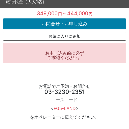
旅行代金（大人1名）
349,000
～444,000
円
円
お問合せ・お申し込み
お気に入りに追加
お申し込み前に必ず
ご確認ください。
お電話でご予約・お問合せ
03-3230-2351
コースコード
<
EG5-LAND
>
をオペレーターに伝えてください。