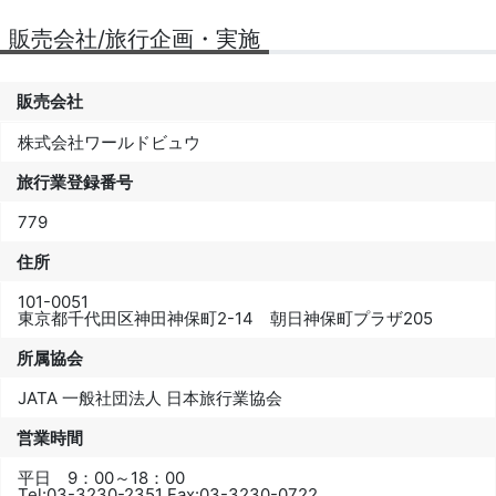
販売会社/旅行企画・実施
販売会社
株式会社ワールドビュウ
旅行業登録番号
779
住所
101-0051
東京都千代田区神田神保町2-14 朝日神保町プラザ205
所属協会
JATA 一般社団法人 日本旅行業協会
営業時間
平日 9：00～18：00
Tel:
03-3230-2351
Fax:
03-3230-0722