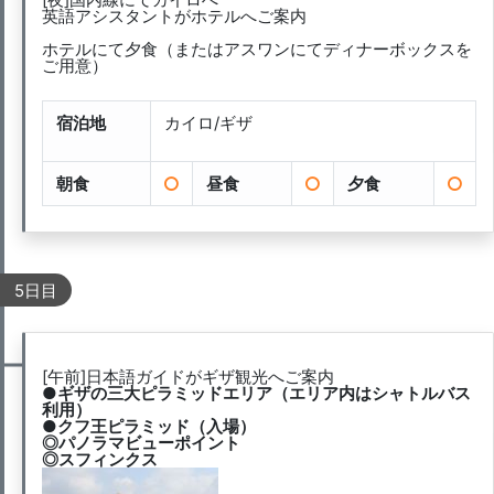
英語アシスタントがホテルへご案内
ホテルにて夕食（またはアスワンにてディナーボックスを
ご用意）
宿泊地
カイロ/ギザ
朝食
昼食
夕食
5日目
[午前]日本語ガイドがギザ観光へご案内
●ギザの三大ピラミッドエリア（エリア内はシャトルバス
利用）
●クフ王ピラミッド（入場）
◎パノラマビューポイント
◎スフィンクス