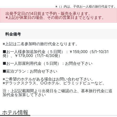
※（）内は、子供お一人様の旅行代金です。
出発予定日の14日前
まで予約・販売を承ります。
※上記が休業日の場合、その前の営業日までとなります。
料金備考
※上記は二名参加時の旅行代金となります。
■お一人様参加追加代金（５日間）：￥159,000（5/1-10/31
発）、￥179,000（11/1-4/30発）
■お一人部屋利用代金（５日間）：お問合せ下さい
■延泊プラン：お問合せ下さい
※ご希望のホテルがある場合はお問い合わせ下さい。
※デラックスクラス、○○ホテル、ピラミッドビューなど。
注：上記記載期間より出発日をご確認の上、基本旅行代金に追
加代金を加算して下さい
ホテル情報