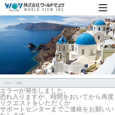
エラー
500
エラーが発生しました。
恐れ入りますが、時間をおいてから再度
リクエストをいただくか
サポートセンターまでご連絡をお願いい